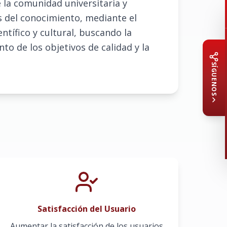
 la comunidad universitaria y 
s del conocimiento, mediante el 
ífico y cultural, buscando la 
o de los objetivos de calidad y la 
SÍGUENOS
Satisfacción del Usuario
Aumentar la satisfacción de los usuarios