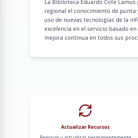
La Biblioteca Eduardo Cote Lamus pr
regional el conocimiento de punta y
uso de nuevas tecnologías de la in
excelencia en el servicio basado en
mejora continua en todos sus proc
Actualizar Recursos
Renovar y actualizar permanentemente