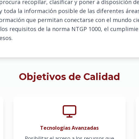
ocura recopilar, clasificar y poner a disposición de
 toda la información posible de las diferentes área
formación que permitan conectarse con el mundo cient
 los requisitos de la norma NTGP 1000, el cumplimient
esos.
Objetivos de Calidad
Tecnologías Avanzadas
Posibilitar el acceso a los recursos que